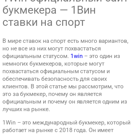
букмекера — 1Вин
ставки на спорт
В мире ставок на спорт есть много вариантов,
но не все из них могут похвастаться
официальным статусом.
1win
– это один из
немногих букмекеров, которые могут
похвастаться официальным статусом и
обеспечивать безопасность для своих
клиентов. В этой статье мы рассмотрим, что
это за букмекер, почему он является
официальным и почему он является одним из
лучших на рынке.
1Win – это международный букмекер, который
работает на рынке с 2018 года. Он имеет