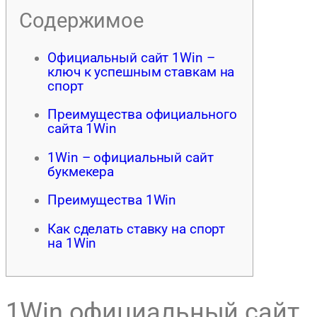
Содержимое
Официальный сайт 1Win –
ключ к успешным ставкам на
спорт
Преимущества официального
сайта 1Win
1Win – официальный сайт
букмекера
Преимущества 1Win
Как сделать ставку на спорт
на 1Win
1Win официальный сайт