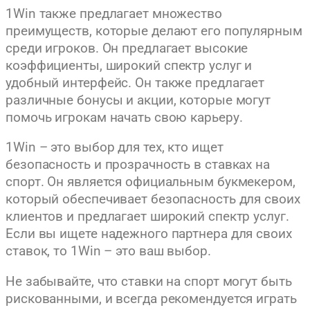
1Win также предлагает множество
преимуществ, которые делают его популярным
среди игроков. Он предлагает высокие
коэффициенты, широкий спектр услуг и
удобный интерфейс. Он также предлагает
различные бонусы и акции, которые могут
помочь игрокам начать свою карьеру.
1Win – это выбор для тех, кто ищет
безопасность и прозрачность в ставках на
спорт. Он является официальным букмекером,
который обеспечивает безопасность для своих
клиентов и предлагает широкий спектр услуг.
Если вы ищете надежного партнера для своих
ставок, то 1Win – это ваш выбор.
Не забывайте, что ставки на спорт могут быть
рискованными, и всегда рекомендуется играть