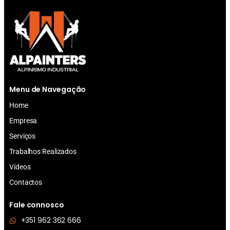
Menu de Navegação
Home
Empresa
Serviços
Trabalhos Realizados
Vídeos
Contactos
Fale connosco
+351 962 362 666