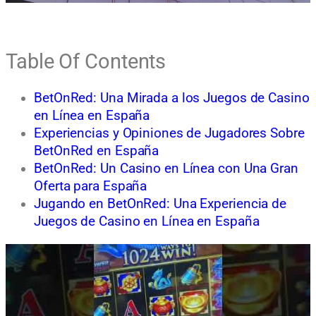
Table Of Contents
BetOnRed: Una Mirada a los Juegos de Casino
en Línea en España
Experiencias y Opiniones de Jugadores Sobre
BetOnRed en España
BetOnRed: Un Casino en Línea con Una Gran
Oferta para España
Jugando en BetOnRed: Una Experiencia de
Juegos de Casino en Línea en España