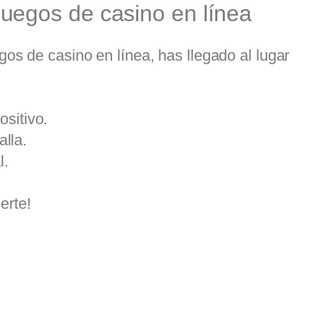
 juegos de casino en línea
gos de casino en línea, has llegado al lugar
sitivo.
alla.
l.
erte!