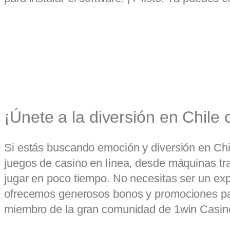
¡Únete a la diversión en Chile
Si estás buscando emoción y diversión en Chi
juegos de casino en línea, desde máquinas t
jugar en poco tiempo. No necesitas ser un ex
ofrecemos generosos bonos y promociones para
miembro de la gran comunidad de 1win Casino