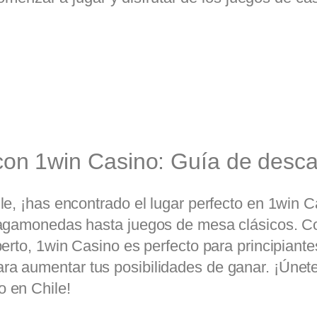
 con 1win Casino: Guía de descar
le, ¡has encontrado el lugar perfecto en 1win 
ragamonedas hasta juegos de mesa clásicos. Co
perto, 1win Casino es perfecto para principian
 aumentar tus posibilidades de ganar. ¡Únete a
 en Chile!