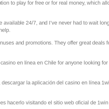
ion to play for free or for real money, which al
e available 24/7, and I’ve never had to wait lo
help.
onuses and promotions. They offer great deals f
asino en línea en Chile for anyone looking for 
scargar la aplicación del casino en línea 1win
hacerlo visitando el sitio web oficial de 1win