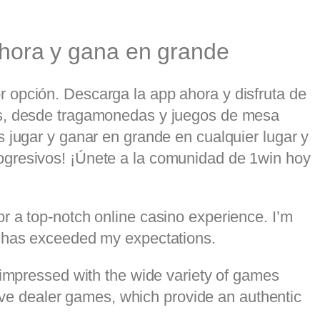
ahora y gana en grande
 opción. Descarga la app ahora y disfruta de
gos, desde tragamonedas y juegos de mesa
s jugar y ganar en grande en cualquier lugar y
rogresivos! ¡Únete a la comunidad de 1win hoy
r a top-notch online casino experience. I’m
n has exceeded my expectations.
impressed with the wide variety of games
 live dealer games, which provide an authentic