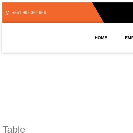
+351 962 362 666
HOME
EM
Descargar 1win: Juega a
Table