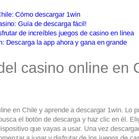
Chile: Cómo descargar 1win
asino: Guía de descarga fácil!
sfrutar de increíbles juegos de casino en línea
in: Descarga la app ahora y gana en grande
el casino online en 
ine en Chile y aprende a descargar 1win. Lo pr
busca el botón de descarga y haz clic en él. El
positivo que vayas a usar. Una vez descargado
comenzar a jugar y disfrutar de los juegos de ca