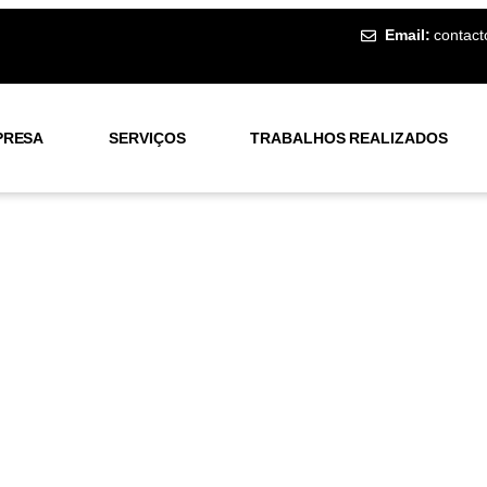
Email:
contact
PRESA
SERVIÇOS
TRABALHOS REALIZADOS
l casino en línea en Chile 
emoción ya!