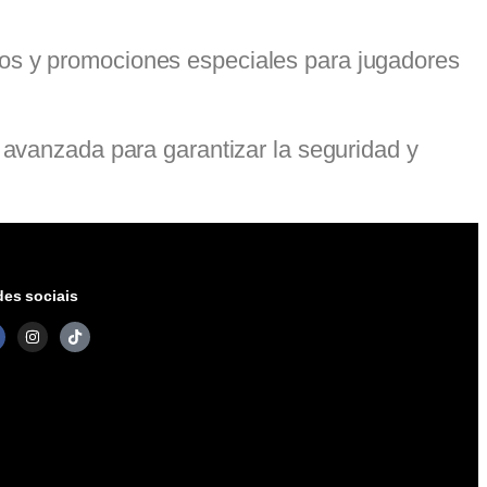
gos y promociones especiales para jugadores
n avanzada para garantizar la seguridad y
es sociais