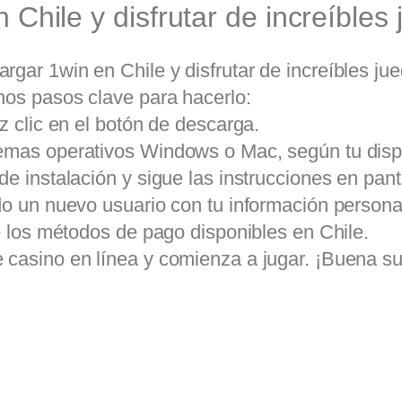
 Chile y disfrutar de increíbles
gar 1win en Chile y disfrutar de increíbles jue
nos pasos clave para hacerlo:
z clic en el botón de descarga.
temas operativos Windows o Mac, según tu dispo
e instalación y sigue las instrucciones en pant
ndo un nuevo usuario con tu información persona
de los métodos de pago disponibles en Chile.
 casino en línea y comienza a jugar. ¡Buena su