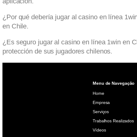
aplicación.
¿Por qué debería jugar al casino en línea 1w
en Chile.
¿Es seguro jugar al casino en línea 1win en Ch
protección de sus jugadores chilenos.
Menu de Navegação
Home
Empresa
Serviços
Trabalhos Realizados
Vídeos