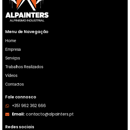
Menu de Navegação
Home
Empresa
Serviços
Trabalhos Realizados
Vídeos
Contactos
Fale connosco
+351 962 362 666
Email:
contacto@alpainters.pt
Redes sociais