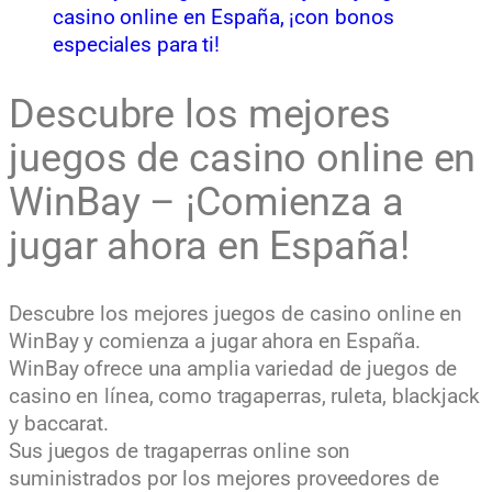
casino online en España, ¡con bonos
especiales para ti!
Descubre los mejores
juegos de casino online en
WinBay – ¡Comienza a
jugar ahora en España!
Descubre los mejores juegos de casino online en
WinBay y comienza a jugar ahora en España.
WinBay ofrece una amplia variedad de juegos de
casino en línea, como tragaperras, ruleta, blackjack
y baccarat.
Sus juegos de tragaperras online son
suministrados por los mejores proveedores de