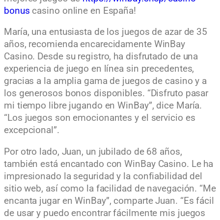
bonus
casino online en España!
María, una entusiasta de los juegos de azar de 35
años, recomienda encarecidamente WinBay
Casino. Desde su registro, ha disfrutado de una
experiencia de juego en línea sin precedentes,
gracias a la amplia gama de juegos de casino y a
los generosos bonos disponibles. “Disfruto pasar
mi tiempo libre jugando en WinBay”, dice María.
“Los juegos son emocionantes y el servicio es
excepcional”.
Por otro lado, Juan, un jubilado de 68 años,
también está encantado con WinBay Casino. Le ha
impresionado la seguridad y la confiabilidad del
sitio web, así como la facilidad de navegación. “Me
encanta jugar en WinBay”, comparte Juan. “Es fácil
de usar y puedo encontrar fácilmente mis juegos