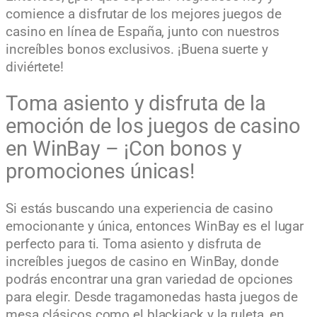
comience a disfrutar de los mejores juegos de
casino en línea de España, junto con nuestros
increíbles bonos exclusivos. ¡Buena suerte y
diviértete!
Toma asiento y disfruta de la
emoción de los juegos de casino
en WinBay – ¡Con bonos y
promociones únicas!
Si estás buscando una experiencia de casino
emocionante y única, entonces WinBay es el lugar
perfecto para ti. Toma asiento y disfruta de
increíbles juegos de casino en WinBay, donde
podrás encontrar una gran variedad de opciones
para elegir. Desde tragamonedas hasta juegos de
mesa clásicos como el blackjack y la ruleta, en