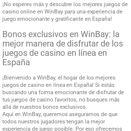
¡No esperes más y descubre los mejores juegos de
casino online en WinBay para una experiencia de
juego emocionante y gratificante en España!
Bonos exclusivos en WinBay: la
mejor manera de disfrutar de los
juegos de casino en línea en
España
¡Bienvenido a WinBay, el hogar de los mejores
juegos de casino en línea en España! Si estás
buscando una forma emocionante de disfrutar de
tus juegos de casino favoritos, no busques más
allá de nuestros bonos exclusivos.
Aquí en WinBay, queremos asegurarnos de que
todos nuestros jugadores tengan la mejor
experiencia de juego posible. Por eso ofrecemos