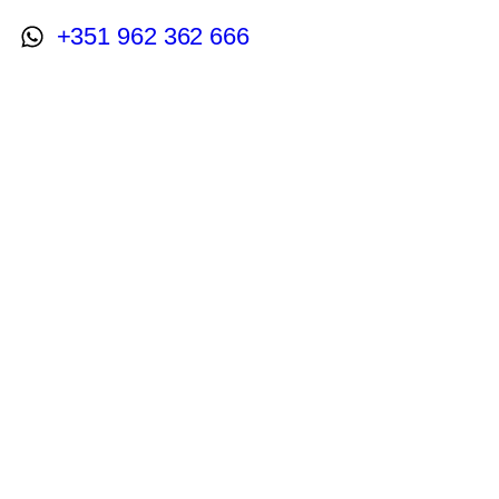
+351 962 362 666