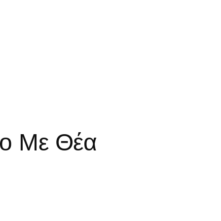
υο Με Θέα