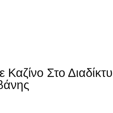
ε Καζίνο Στο Διαδίκτ
βάνης