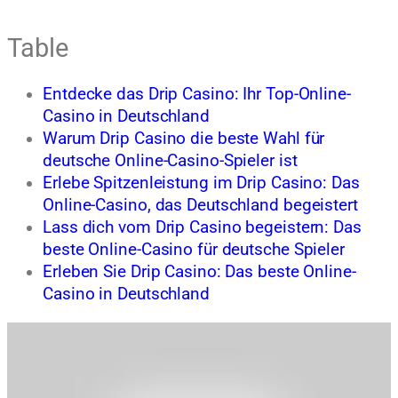
Table
Entdecke das Drip Casino: Ihr Top-Online-
Casino in Deutschland
Warum Drip Casino die beste Wahl für
deutsche Online-Casino-Spieler ist
Erlebe Spitzenleistung im Drip Casino: Das
Online-Casino, das Deutschland begeistert
Lass dich vom Drip Casino begeistern: Das
beste Online-Casino für deutsche Spieler
Erleben Sie Drip Casino: Das beste Online-
Casino in Deutschland