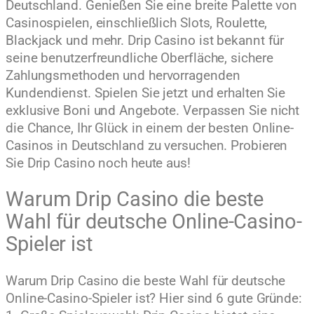
Deutschland. Genießen Sie eine breite Palette von
Casinospielen, einschließlich Slots, Roulette,
Blackjack und mehr. Drip Casino ist bekannt für
seine benutzerfreundliche Oberfläche, sichere
Zahlungsmethoden und hervorragenden
Kundendienst. Spielen Sie jetzt und erhalten Sie
exklusive Boni und Angebote. Verpassen Sie nicht
die Chance, Ihr Glück in einem der besten Online-
Casinos in Deutschland zu versuchen. Probieren
Sie Drip Casino noch heute aus!
Warum Drip Casino die beste
Wahl für deutsche Online-Casino-
Spieler ist
Warum Drip Casino die beste Wahl für deutsche
Online-Casino-Spieler ist? Hier sind 6 gute Gründe: