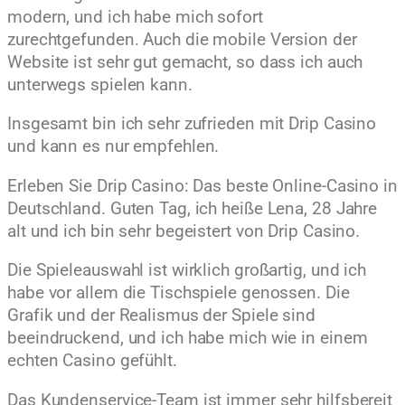
modern, und ich habe mich sofort
zurechtgefunden. Auch die mobile Version der
Website ist sehr gut gemacht, so dass ich auch
unterwegs spielen kann.
Insgesamt bin ich sehr zufrieden mit Drip Casino
und kann es nur empfehlen.
Erleben Sie Drip Casino: Das beste Online-Casino in
Deutschland. Guten Tag, ich heiße Lena, 28 Jahre
alt und ich bin sehr begeistert von Drip Casino.
Die Spieleauswahl ist wirklich großartig, und ich
habe vor allem die Tischspiele genossen. Die
Grafik und der Realismus der Spiele sind
beeindruckend, und ich habe mich wie in einem
echten Casino gefühlt.
Das Kundenservice-Team ist immer sehr hilfsbereit