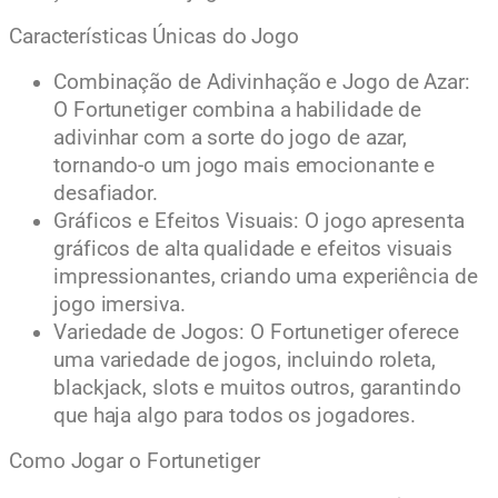
Características Únicas do Jogo
Combinação de Adivinhação e Jogo de Azar:
O Fortunetiger combina a habilidade de
adivinhar com a sorte do jogo de azar,
tornando-o um jogo mais emocionante e
desafiador.
Gráficos e Efeitos Visuais: O jogo apresenta
gráficos de alta qualidade e efeitos visuais
impressionantes, criando uma experiência de
jogo imersiva.
Variedade de Jogos: O Fortunetiger oferece
uma variedade de jogos, incluindo roleta,
blackjack, slots e muitos outros, garantindo
que haja algo para todos os jogadores.
Como Jogar o Fortunetiger