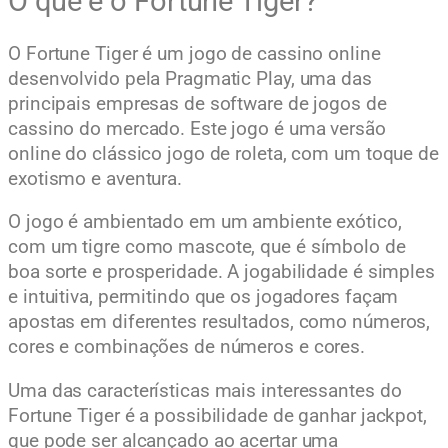
O que é o Fortune Tiger?
O Fortune Tiger é um jogo de cassino online
desenvolvido pela Pragmatic Play, uma das
principais empresas de software de jogos de
cassino do mercado. Este jogo é uma versão
online do clássico jogo de roleta, com um toque de
exotismo e aventura.
O jogo é ambientado em um ambiente exótico,
com um tigre como mascote, que é símbolo de
boa sorte e prosperidade. A jogabilidade é simples
e intuitiva, permitindo que os jogadores façam
apostas em diferentes resultados, como números,
cores e combinações de números e cores.
Uma das características mais interessantes do
Fortune Tiger é a possibilidade de ganhar jackpot,
que pode ser alcançado ao acertar uma