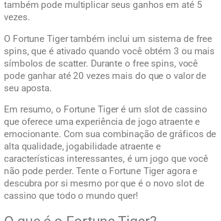
também pode multiplicar seus ganhos em até 5
vezes.
O Fortune Tiger também inclui um sistema de free
spins, que é ativado quando você obtém 3 ou mais
símbolos de scatter. Durante o free spins, você
pode ganhar até 20 vezes mais do que o valor de
seu aposta.
Em resumo, o Fortune Tiger é um slot de cassino
que oferece uma experiência de jogo atraente e
emocionante. Com sua combinação de gráficos de
alta qualidade, jogabilidade atraente e
características interessantes, é um jogo que você
não pode perder. Tente o Fortune Tiger agora e
descubra por si mesmo por que é o novo slot de
cassino que todo o mundo quer!