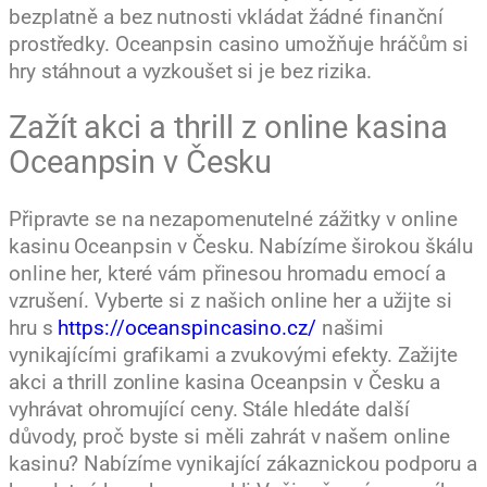
bezplatně a bez nutnosti vkládat žádné finanční
prostředky. Oceanpsin casino umožňuje hráčům si
hry stáhnout a vyzkoušet si je bez rizika.
Zažít akci a thrill z online kasina
Oceanpsin v Česku
Připravte se na nezapomenutelné zážitky v online
kasinu Oceanpsin v Česku. Nabízíme širokou škálu
online her, které vám přinesou hromadu emocí a
vzrušení. Vyberte si z našich online her a užijte si
hru s
https://oceanspincasino.cz/
našimi
vynikajícími grafikami a zvukovými efekty. Zažijte
akci a thrill zonline kasina Oceanpsin v Česku a
vyhrávat ohromující ceny. Stále hledáte další
důvody, proč byste si měli zahrát v našem online
kasinu? Nabízíme vynikající zákaznickou podporu a