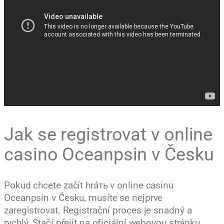
Jak se registrovat v online
casino Oceanpsin v Česku
Pokud chcete začít hráть v online casinu
Oceanpsin v Česku, musíte se nejprve
zaregistrovat. Registrační proces je snadný a
rychlý. Stačí přejít na oficiální webovou stránku