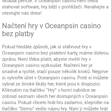
vkládat peníze. V Oceanpsin casinu není třeba
stahovat software, hry běží v prohlížeči. Neváhejte a
otestujte nás dnes!
Načtení hry v Oceanpsin casino
bez platby
Pokud hledáte způsob, jak si stáhnout hry v
Oceanpsin casino bez platební karty, máme dobrou
zprávu. Není třeba platit, abyste mohli hry v
Oceanpsin casino vyzkoušet. Načtení her je
snadné a rychlé, stačí pouze několik kroků. Nejprve
si vytvořte účet v Oceanpsin casinu. Poté si můžete
vybrat ze široké škály her, které jsou k dispozici.
Kliknutím na tlačítko “Hry” v horní nabídce se
zobrazí seznam všech her dostupných v Oceanpsin
casinu. Pokud chcete hrát hru zadarmo, klepněte na
tlačítko “Demo” vedle názvu hry. Nyní ji můžete hrát