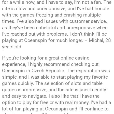
for a while now, and I have to say, I’m not a fan. The
site is slow and unresponsive, and I’ve had trouble
with the games freezing and crashing multiple
times. I’ve also had issues with customer service,
as they’ve been unhelpful and unresponsive when
I’ve reached out with problems. I don’t think I’ll be
playing at Oceanspin for much longer. – Michal, 28
years old
If you’re looking for a great online casino
experience, I highly recommend checking out
Oceanspin in Czech Republic. The registration was
simple, and I was able to start playing my favorite
games quickly. The selection of slots and table
games is impressive, and the site is user-friendly
and easy to navigate. I also like that I have the
option to play for free or with real money. I’ve had a
lot of fun playing at Oceanspin and I’ll continue to