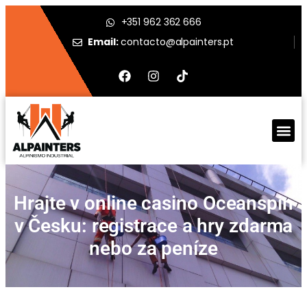
+351 962 362 666
Email:
contacto@alpainters.pt
Hrajte v online casino Oceanspin
v Česku: registrace a hry zdarma
nebo za peníze