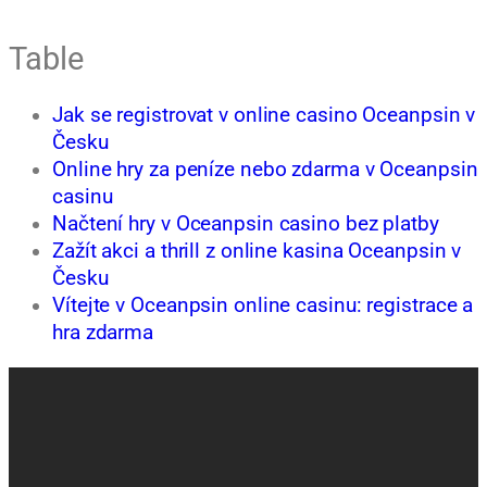
Table
Jak se registrovat v online casino Oceanpsin v
Česku
Online hry za peníze nebo zdarma v Oceanpsin
casinu
Načtení hry v Oceanpsin casino bez platby
Zažít akci a thrill z online kasina Oceanpsin v
Česku
Vítejte v Oceanpsin online casinu: registrace a
hra zdarma