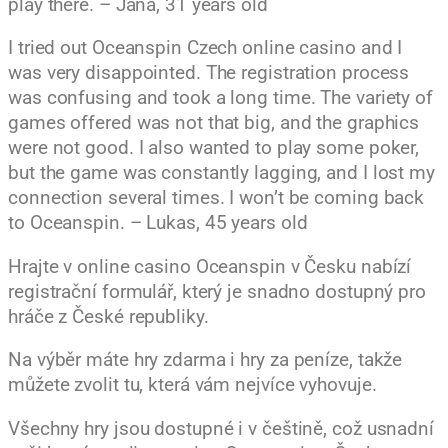
play there. – Jana, 31 years old
I tried out Oceanspin Czech online casino and I
was very disappointed. The registration process
was confusing and took a long time. The variety of
games offered was not that big, and the graphics
were not good. I also wanted to play some poker,
but the game was constantly lagging, and I lost my
connection several times. I won’t be coming back
to Oceanspin. – Lukas, 45 years old
Hrajte v online casino Oceanspin v Česku nabízí
registrační formulář, který je snadno dostupný pro
hráče z České republiky.
Na výběr máte hry zdarma i hry za peníze, takže
můžete zvolit tu, která vám nejvíce vyhovuje.
Všechny hry jsou dostupné i v češtině, což usnadní