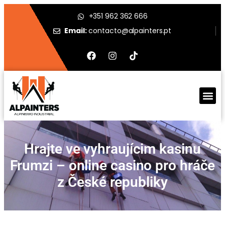
+351 962 362 666
Email:
contacto@alpainters.pt
Hrajte ve vyhraujícim kasinu
Frumzi – online casino pro hráče
z České republiky