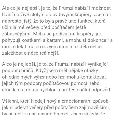
Ale co je nejlepší, je to, že Frumzi nabízí i možnost
hraní na živé stoly s opravdovými krupiéry. Jsem si
naprosto jistý, že to byla právě tato funkce, která
učinila mé večery před počítačem ještě
zábavnějšími. Mohu se podívat na krupiéry, jak
pohybují kostkami a kartami, a mohu si dokonce i s
nimi udělat malou rozversation, což dělá celou
záležitost o něco reálnější.
A co je nejlepší, je to, že Frumzi nabízí i vynikající
podporu hráčů. Když jsem měl nějaké otázky
ohledně mých výher nebo her, mohu kontaktovat
jejich tým podpory počítačovou pomocí nebo
emailem a dostat rychlou a profesionální odpověď.
Všichni, kteří hledají nový a emocionantní způsob,
jak si udělat večery před počítačem zajímavějšími,
by si měli zkusit casino Frumzi. Jsem si jistý, že