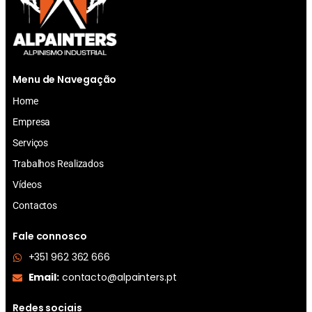
Menu de Navegação
Home
Empresa
Serviços
Trabalhos Realizados
Vídeos
Contactos
Fale connosco
+351 962 362 666
Email:
contacto@alpainters.pt
Redes sociais