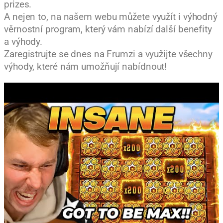
prizes.
A nejen to, na našem webu můžete využít i výhodný
věrnostní program, který vám nabízí další benefity
a výhody.
Zaregistrujte se dnes na Frumzi a využijte všechny
výhody, které nám umožňují nabídnout!