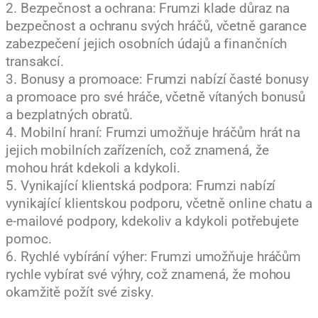
2. Bezpečnost a ochrana: Frumzi klade důraz na
bezpečnost a ochranu svých hráčů, včetně garance
zabezpečení jejich osobních údajů a finančních
transakcí.
3. Bonusy a promoace: Frumzi nabízí časté bonusy
a promoace pro své hráče, včetně vítaných bonusů
a bezplatných obratů.
4. Mobilní hraní: Frumzi umožňuje hráčům hrát na
jejich mobilních zařízeních, což znamená, že
mohou hrát kdekoli a kdykoli.
5. Vynikající klientská podpora: Frumzi nabízí
vynikající klientskou podporu, včetně online chatu a
e-mailové podpory, kdekoliv a kdykoli potřebujete
pomoc.
6. Rychlé vybírání výher: Frumzi umožňuje hráčům
rychle vybírat své výhry, což znamená, že mohou
okamžitě požít své zisky.