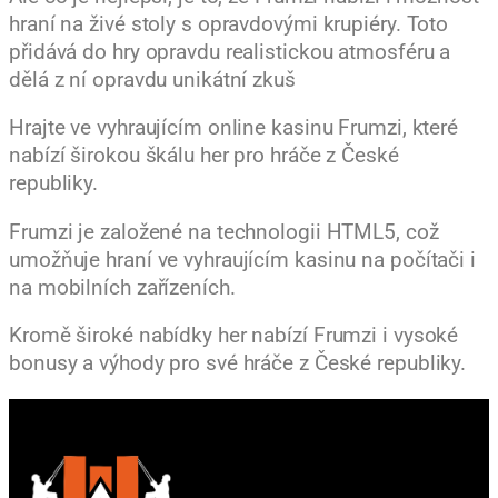
hraní na živé stoly s opravdovými krupiéry. Toto
přidává do hry opravdu realistickou atmosféru a
dělá z ní opravdu unikátní zkuš
Hrajte ve vyhraujícím online kasinu Frumzi, které
nabízí širokou škálu her pro hráče z České
republiky.
Frumzi je založené na technologii HTML5, což
umožňuje hraní ve vyhraujícím kasinu na počítači i
na mobilních zařízeních.
Kromě široké nabídky her nabízí Frumzi i vysoké
bonusy a výhody pro své hráče z České republiky.