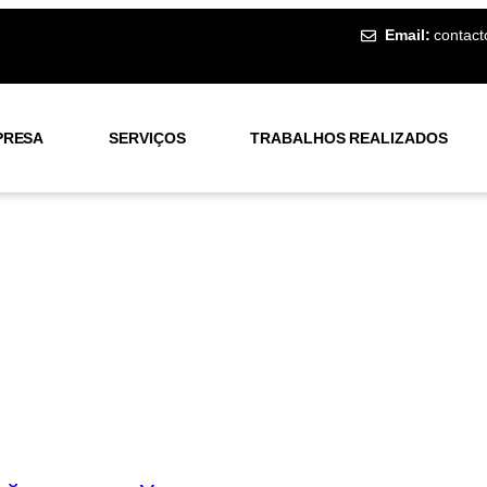
Email:
contact
PRESA
SERVIÇOS
TRABALHOS REALIZADOS
нлайн-казино Украины пр