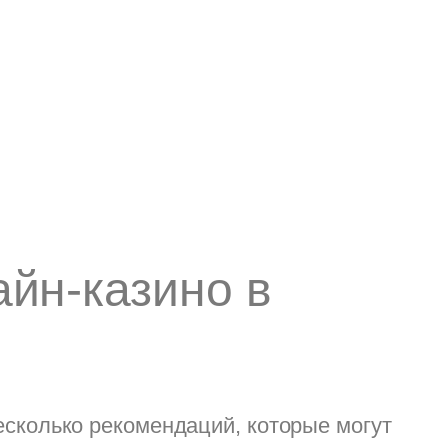
йн-казино в
есколько рекомендаций, которые могут