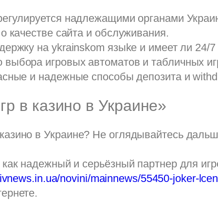
и регулируется надлежащими органами Украи
 о качестве сайта и обслуживания.
ддержку на уkrainskom языke и имеет ли 24/
о выбора игровых автоматов и табличных иг
асные и надежные способы депозита и withd
р в казино в Украине»
 казино в Украине? Не оглядывайтесь даль
я как надежный и серьёзный партнер для игр
chivnews.in.ua/novini/mainnews/55450-joker-lc
тернете.