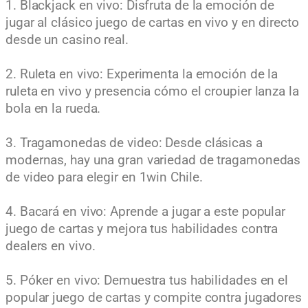
1. Blackjack en vivo: Disfruta de la emoción de
jugar al clásico juego de cartas en vivo y en directo
desde un casino real.
2. Ruleta en vivo: Experimenta la emoción de la
ruleta en vivo y presencia cómo el croupier lanza la
bola en la rueda.
3. Tragamonedas de video: Desde clásicas a
modernas, hay una gran variedad de tragamonedas
de video para elegir en 1win Chile.
4. Bacará en vivo: Aprende a jugar a este popular
juego de cartas y mejora tus habilidades contra
dealers en vivo.
5. Póker en vivo: Demuestra tus habilidades en el
popular juego de cartas y compite contra jugadores