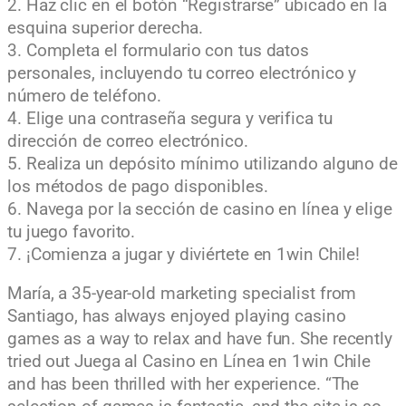
2. Haz clic en el botón “Registrarse” ubicado en la
esquina superior derecha.
3. Completa el formulario con tus datos
personales, incluyendo tu correo electrónico y
número de teléfono.
4. Elige una contraseña segura y verifica tu
dirección de correo electrónico.
5. Realiza un depósito mínimo utilizando alguno de
los métodos de pago disponibles.
6. Navega por la sección de casino en línea y elige
tu juego favorito.
7. ¡Comienza a jugar y diviértete en 1win Chile!
María, a 35-year-old marketing specialist from
Santiago, has always enjoyed playing casino
games as a way to relax and have fun. She recently
tried out Juega al Casino en Línea en 1win Chile
and has been thrilled with her experience. “The