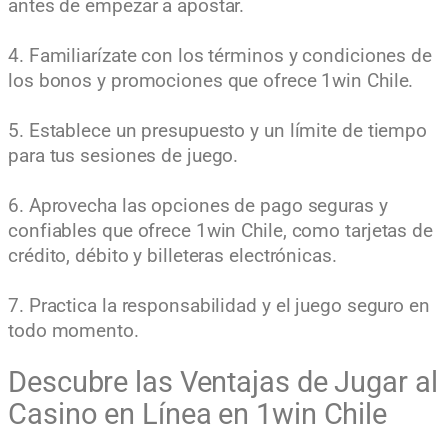
antes de empezar a apostar.
4. Familiarízate con los términos y condiciones de
los bonos y promociones que ofrece 1win Chile.
5. Establece un presupuesto y un límite de tiempo
para tus sesiones de juego.
6. Aprovecha las opciones de pago seguras y
confiables que ofrece 1win Chile, como tarjetas de
crédito, débito y billeteras electrónicas.
7. Practica la responsabilidad y el juego seguro en
todo momento.
Descubre las Ventajas de Jugar al
Casino en Línea en 1win Chile