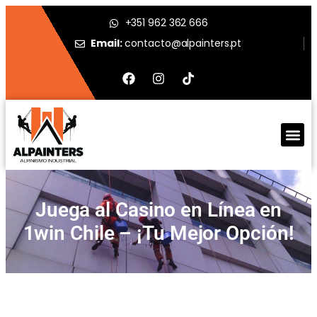
+351 962 362 666
Email:
contacto@alpainters.pt
Juega al Casino en Línea en
1win Chile – ¡Tu Mejor Opción!