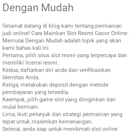
Dengan Mudah
Selamat datang di blog kami tentang permainan
judi online! Cara Mainkan Slot Resmi Gacor Online:
Memulai Dengan Mudah adalah topik yang akan
kami bahas kali ini.
Pertama, pilih situs slot resmi yang terpercaya dan
memiliki licensi resmi.
Kedua, daftarkan diri anda dan verifikasikan
Identitas Anda.
Ketiga, melakukan deposit dengan metode
pembayaran yang tersedia.
Keempat, pilih game slot yang diinginkan dan
mulai bermain.
Lima, ikuti petunjuk dan strategi permainan yang
tepat untuk maximkan kemenangan.
Selesai, anda siap untuk menikmati slot online