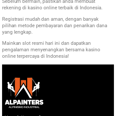
Sebelum bermain, pastikan anda membuat
rekening di kasino online terbaik di Indonesia.
Registrasi mudah dan aman, dengan banyak
pilihan metode pembayaran dan penarikan dana
yang lengkap.
Mainkan slot resmi hari ini dan dapatkan
pengalaman menyenangkan bersama kasino
online terpercaya di Indonesia!