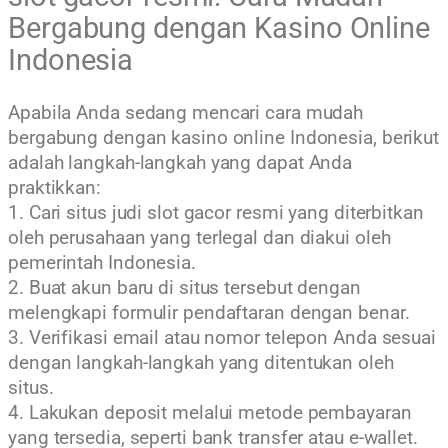
Bergabung dengan Kasino Online
Indonesia
Apabila Anda sedang mencari cara mudah
bergabung dengan kasino online Indonesia, berikut
adalah langkah-langkah yang dapat Anda
praktikkan:
1. Cari situs judi slot gacor resmi yang diterbitkan
oleh perusahaan yang terlegal dan diakui oleh
pemerintah Indonesia.
2. Buat akun baru di situs tersebut dengan
melengkapi formulir pendaftaran dengan benar.
3. Verifikasi email atau nomor telepon Anda sesuai
dengan langkah-langkah yang ditentukan oleh
situs.
4. Lakukan deposit melalui metode pembayaran
yang tersedia, seperti bank transfer atau e-wallet.