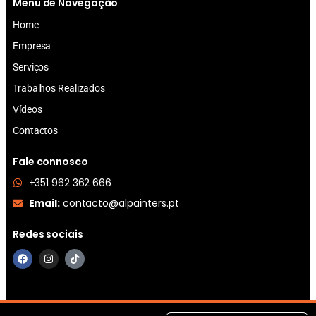
Menu de Navegação
Home
Empresa
Serviços
Trabalhos Realizados
Vídeos
Contactos
Fale connosco
+351 962 362 666
Email:
contacto@alpainters.pt
Redes sociais