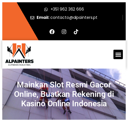
+351 962 362 666
Email:
contacto@alpainters.pt
Mainkan Slot Resmi Gacor
Online, Buatkan Rekening di
Kasino Online Indonesia