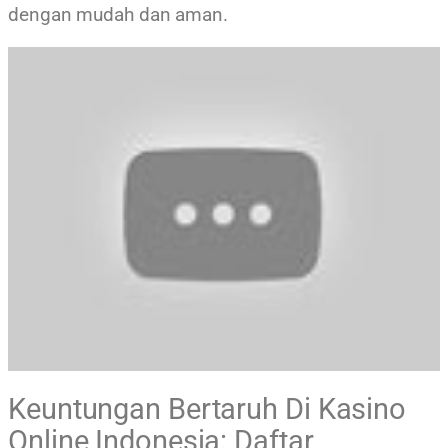
dengan mudah dan aman.
Keuntungan Bertaruh Di Kasino
Online Indonesia: Daftar