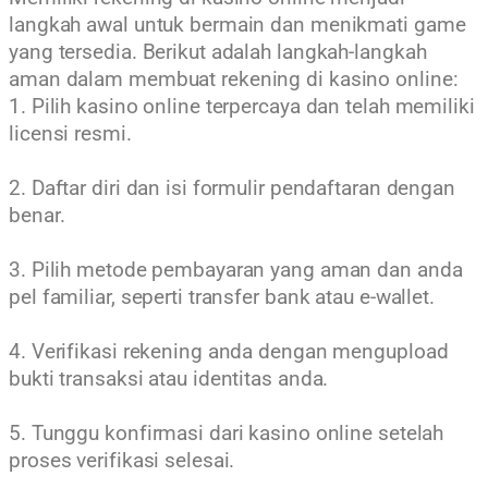
langkah awal untuk bermain dan menikmati game
yang tersedia. Berikut adalah langkah-langkah
aman dalam membuat rekening di kasino online:
1. Pilih kasino online terpercaya dan telah memiliki
licensi resmi.
2. Daftar diri dan isi formulir pendaftaran dengan
benar.
3. Pilih metode pembayaran yang aman dan anda
pel familiar, seperti transfer bank atau e-wallet.
4. Verifikasi rekening anda dengan mengupload
bukti transaksi atau identitas anda.
5. Tunggu konfirmasi dari kasino online setelah
proses verifikasi selesai.