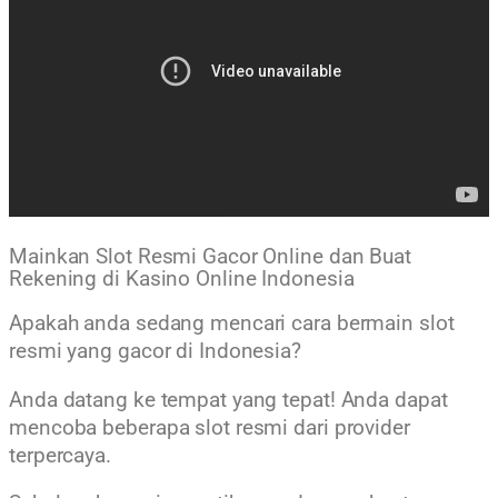
Mainkan Slot Resmi Gacor Online dan Buat
Rekening di Kasino Online Indonesia
Apakah anda sedang mencari cara bermain slot
resmi yang gacor di Indonesia?
Anda datang ke tempat yang tepat! Anda dapat
mencoba beberapa slot resmi dari provider
terpercaya.