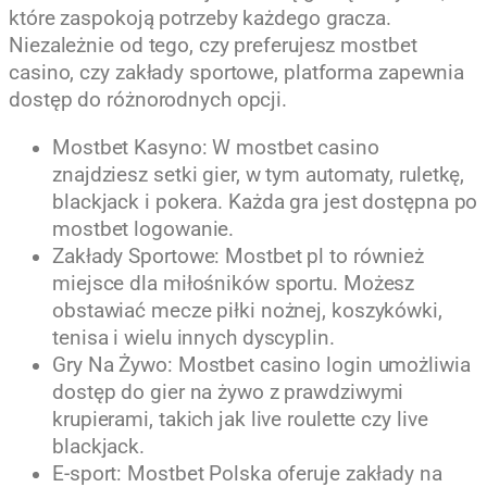
które zaspokoją potrzeby każdego gracza.
Niezależnie od tego, czy preferujesz mostbet
casino, czy zakłady sportowe, platforma zapewnia
dostęp do różnorodnych opcji.
Mostbet Kasyno: W mostbet casino
znajdziesz setki gier, w tym automaty, ruletkę,
blackjack i pokera. Każda gra jest dostępna po
mostbet logowanie.
Zakłady Sportowe: Mostbet pl to również
miejsce dla miłośników sportu. Możesz
obstawiać mecze piłki nożnej, koszykówki,
tenisa i wielu innych dyscyplin.
Gry Na Żywo: Mostbet casino login umożliwia
dostęp do gier na żywo z prawdziwymi
krupierami, takich jak live roulette czy live
blackjack.
E-sport: Mostbet Polska oferuje zakłady na