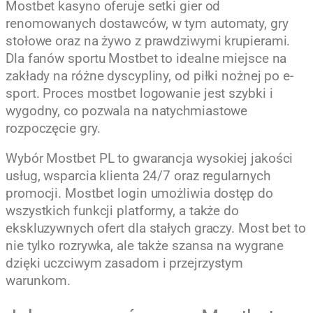
Mostbet kasyno oferuje setki gier od
renomowanych dostawców, w tym automaty, gry
stołowe oraz na żywo z prawdziwymi krupierami.
Dla fanów sportu Mostbet to idealne miejsce na
zakłady na różne dyscypliny, od piłki nożnej po e-
sport. Proces mostbet logowanie jest szybki i
wygodny, co pozwala na natychmiastowe
rozpoczęcie gry.
Wybór Mostbet PL to gwarancja wysokiej jakości
usług, wsparcia klienta 24/7 oraz regularnych
promocji. Mostbet login umożliwia dostęp do
wszystkich funkcji platformy, a także do
ekskluzywnych ofert dla stałych graczy. Most bet to
nie tylko rozrywka, ale także szansa na wygrane
dzięki uczciwym zasadom i przejrzystym
warunkom.