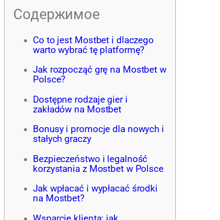
Содержимое
Co to jest Mostbet i dlaczego
warto wybrać tę platformę?
Jak rozpocząć grę na Mostbet w
Polsce?
Dostępne rodzaje gier i
zakładów na Mostbet
Bonusy i promocje dla nowych i
stałych graczy
Bezpieczeństwo i legalność
korzystania z Mostbet w Polsce
Jak wpłacać i wypłacać środki
na Mostbet?
Wsparcie klienta: jak