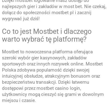
Dzięki mostbet logowanie masz dostęp do
najlepszych gier i zakładów w most bet. Nie czekaj,
dołącz do społeczności mostbet pl i zacznij
wygrywać już dziś!
Co to jest Mostbet i dlaczego
warto wybrać tę platformę?
Mostbet to nowoczesna platforma oferująca
szeroki wybór gier kasynowych, zakładów
sportowych oraz innych rozrywek online. Mostbet
Polska zdobywa popularność dzięki swojej
intuicyjnej obsłudze, atrakcyjnym bonusom oraz
bezpieczeństwu transakcji. Dzięki łatwemu
dostępowi przez mostbet casino login,
użytkownicy mogą cieszyć się grami w dowolnym
miejscu i czasie.