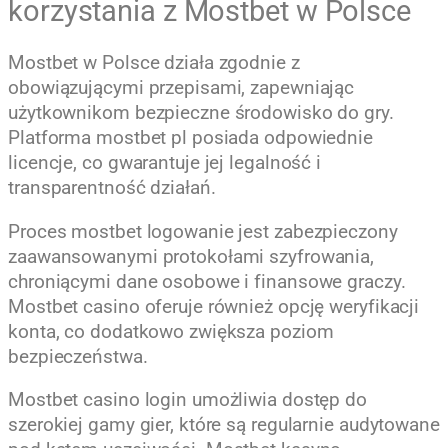
korzystania z Mostbet w Polsce
Mostbet w Polsce działa zgodnie z
obowiązującymi przepisami, zapewniając
użytkownikom bezpieczne środowisko do gry.
Platforma mostbet pl posiada odpowiednie
licencje, co gwarantuje jej legalność i
transparentność działań.
Proces mostbet logowanie jest zabezpieczony
zaawansowanymi protokołami szyfrowania,
chroniącymi dane osobowe i finansowe graczy.
Mostbet casino oferuje również opcję weryfikacji
konta, co dodatkowo zwiększa poziom
bezpieczeństwa.
Mostbet casino login umożliwia dostęp do
szerokiej gamy gier, które są regularnie audytowane