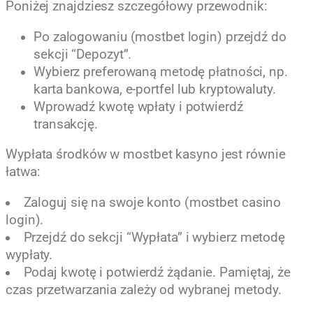
Poniżej znajdziesz szczegółowy przewodnik:
Po zalogowaniu (mostbet login) przejdź do
sekcji “Depozyt”.
Wybierz preferowaną metodę płatności, np.
karta bankowa, e-portfel lub kryptowaluty.
Wprowadź kwotę wpłaty i potwierdź
transakcję.
Wypłata środków w mostbet kasyno jest równie
łatwa:
Zaloguj się na swoje konto (mostbet casino
login).
Przejdź do sekcji “Wypłata” i wybierz metodę
wypłaty.
Podaj kwotę i potwierdź żądanie. Pamiętaj, że
czas przetwarzania zależy od wybranej metody.