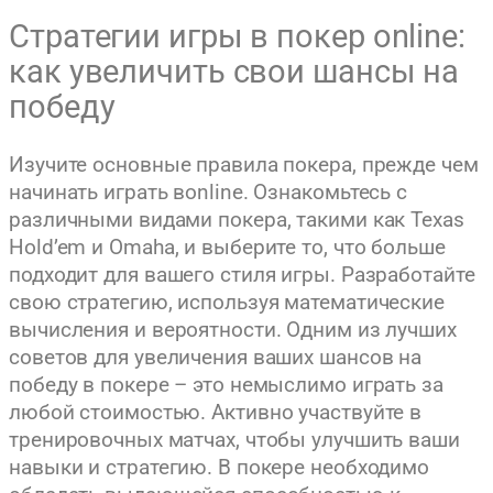
Стратегии игры в покер online:
как увеличить свои шансы на
победу
Изучите основные правила покера, прежде чем
начинать играть вonline. Ознакомьтесь с
различными видами покера, такими как Texas
Hold’em и Omaha, и выберите то, что больше
подходит для вашего стиля игры. Разработайте
свою стратегию, используя математические
вычисления и вероятности. Одним из лучших
советов для увеличения ваших шансов на
победу в покере – это немыслимо играть за
любой стоимостью. Активно участвуйте в
тренировочных матчах, чтобы улучшить ваши
навыки и стратегию. В покере необходимо