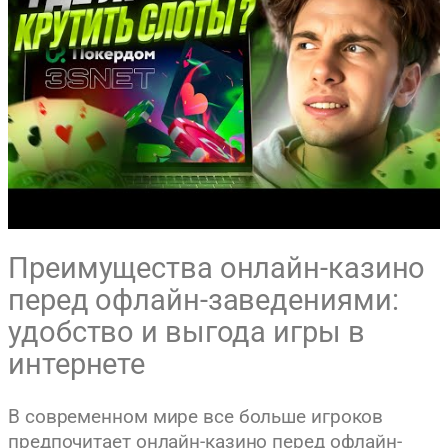
Преимущества онлайн-казино
перед офлайн-заведениями:
удобство и выгода игры в
интернете
В современном мире все больше игроков
предпочитает онлайн-казино перед офлайн-