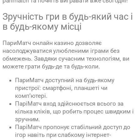
parimatch та почніть вигравати вже сьогодні!
Зручність гри в будь-який час і
в будь-якому місці
ПариМатч онлайн казино дозволяє
насолоджуватися улюбленими іграми без
обмежень. Завдяки сучасним технологіям, ви
можете грати будь-де та будь-коли.
ПариМатч доступний на будь-якому
пристрої: смартфоні, планшеті чи
комп’ютері.
ПаріМатч вход здійснюється всього за
кілька кліків, що робить процес швидким і
зручним.
ПаріМатч пропонує стабільний доступ до
ігор навіть при слабкому інтернет-