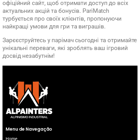
офіційний сайт, щоб отримати доступ до всіх
актуальних акцій та бонусів. PariMatch
турбується про своїх клієнтів, пропонуючи
найкращі умови для гри та виграшів.
Зарєєструйтесь у парімач сьогодні та отримайте
унікальні переваги, які зроблять ваш ігровий
досвід незабутнім!
Menu de Navegação
Home