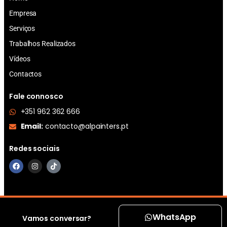
Empresa
Serviços
Trabalhos Realizados
Vídeos
Contactos
Fale connosco
+351 962 362 666
Email:
contacto@alpainters.pt
Redes sociais
© 2024 - Todos os direitos reservados - Alpainters
WhatsApp
Vamos conversar?