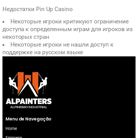
Недостатки Pin Up Casino
Некоторые игроки критикуют ограничение
доступа к определенным играм для игроков из
некоторых стран
Некоторые игроки не нашли доступ к
поддержке на русском языке
Menu de Navegação
Home
Empresa