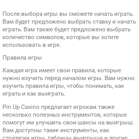
После выбора игры вы сможете начать играть.
Вам будет предложено выбрать ставку и начать
играть. Вам также будет предложено выбрать
количество символов, которые вы хотите
использовать в игре.
Правила игры
Каждая игра имеет свои правила, которые
нужно изучить перед началом игры. Вам нужно
изучить правила игры, чтобы понимать, как
играть и как выиграть.
Pin Up Casino предлагает игрокам также
несколько полезных инструментов, которые
помогут им улучшить свои шансы на выигрыш.
Вам доступны такие инструменты, как
стратегии игры, таблицы выигрыша и другие.