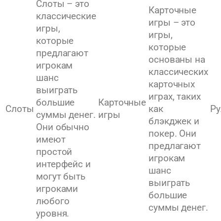
Слоты – это
Карточные
классические
игры – это
игры,
игры,
которые
которые
предлагают
основаны на
игрокам
классических
шанс
карточных
выиграть
играх, таких
большие
Карточные
Слоты
как
Ру
суммы денег.
игры
блэкджек и
Они обычно
покер. Они
имеют
предлагают
простой
игрокам
интерфейс и
шанс
могут быть
выиграть
игроками
большие
любого
суммы денег.
уровня.