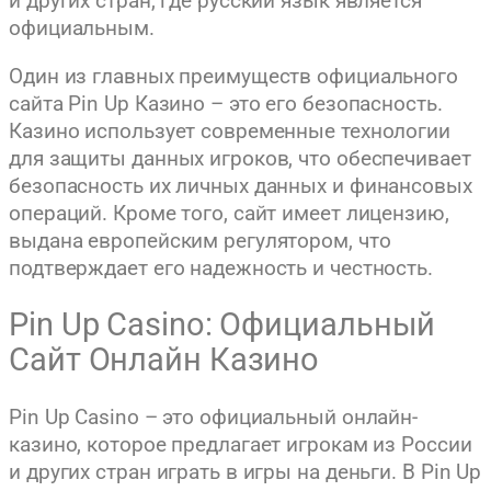
и других стран, где русский язык является
официальным.
Один из главных преимуществ официального
сайта Pin Up Казино – это его безопасность.
Казино использует современные технологии
для защиты данных игроков, что обеспечивает
безопасность их личных данных и финансовых
операций. Кроме того, сайт имеет лицензию,
выдана европейским регулятором, что
подтверждает его надежность и честность.
Pin Up Casino: Официальный
Сайт Онлайн Казино
Pin Up Casino – это официальный онлайн-
казино, которое предлагает игрокам из России
и других стран играть в игры на деньги. В Pin Up