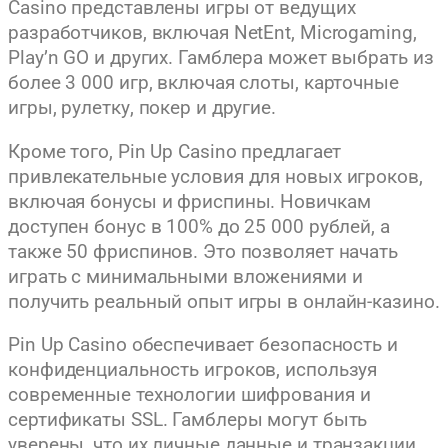
Casino представлены игры от ведущих
разработчиков, включая NetEnt, Microgaming,
Play’n GO и других. Гамблера может выбрать из
более 3 000 игр, включая слоты, карточные
игры, рулетку, покер и другие.
Кроме того, Pin Up Casino предлагает
привлекательные условия для новых игроков,
включая бонусы и фриспины. Новичкам
доступен бонус в 100% до 25 000 рублей, а
также 50 фриспинов. Это позволяет начать
играть с минимальными вложениями и
получить реальный опыт игры в онлайн-казино.
Pin Up Casino обеспечивает безопасность и
конфиденциальность игроков, используя
современные технологии шифрования и
сертификаты SSL. Гамблеры могут быть
уверены, что их личные данные и транзакции