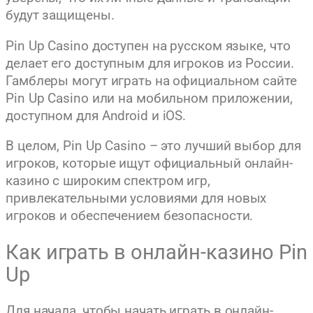
будут защищены.
Pin Up Casino доступен на русском языке, что
делает его доступным для игроков из России.
Гамблеры могут играть на официальном сайте
Pin Up Casino или на мобильном приложении,
доступном для Android и iOS.
В целом, Pin Up Casino – это лучший выбор для
игроков, которые ищут официальный онлайн-
казино с широким спектром игр,
привлекательными условиями для новых
игроков и обеспечением безопасности.
Как играть в онлайн-казино Pin
Up
Для начала, чтобы начать играть в онлайн-