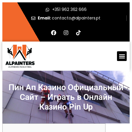
+351 962 362 666
Email:
contacto@alpainters.pt
Пин Ап Казино Официальный
Сайт – Играть в Онлайн
Казино Pin Up