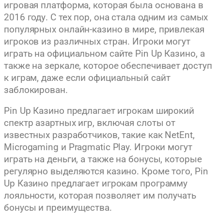
игровая платформа, которая была основана в
2016 году. С тех пор, она стала одним из самых
популярных онлайн-казино в мире, привлекая
игроков из различных стран. Игроки могут
играть на официальном сайте Pin Up Казино, а
также на зеркале, которое обеспечивает доступ
к играм, даже если официальный сайт
заблокирован.
Pin Up Казино предлагает игрокам широкий
спектр азартных игр, включая слоты от
известных разработчиков, такие как NetEnt,
Microgaming и Pragmatic Play. Игроки могут
играть на деньги, а также на бонусы, которые
регулярно выделяются казино. Кроме того, Pin
Up Казино предлагает игрокам программу
лояльности, которая позволяет им получать
бонусы и преимущества.