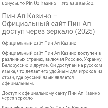
бонусы, то Pin Up Казино – это ваш выбор.
Пин Ап Казино –
Официальный сайт Пин Ап
доступ через зеркало (2025)
Официальный сайт Пин Ап Казино
Официальный сайт Пин Ап Казино доступен в
различных странах, включая Россию, Украину,
Белоруссию и другие. Он доступен на русском
языке, что делает его удобным для игроков из
стран, где русский язык является
официальным.
Доступ к официальному сайту Пин Ап Казино
через зеркало
Если официальный сайт Пин Ап Казино