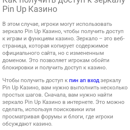
Pin Up Казино
В этом случае, игроки могут использовать
зеркало Pin Up Казино, чтобы получить доступ
к играм и функциям казино. Зеркало – это веб-
страница, которая копирует содержимое
официального сайта, но с измененным
доменом. Это позволяет игрокам обойти
блокировки и получить доступ к казино.
Чтобы получить доступ к
пин ап вход
зеркалу
Pin Up Казино, вам нужно выполнить несколько
простых шагов. Сначала, вам нужно найти
зеркало Pin Up Казино в интернете. Это можно
сделать, используя поисковики или
просматривая форумы и блоги, где игроки
обсуждают казино.