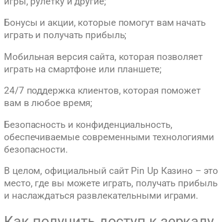
игры, рулетку и другие;
Бонусы и акции, которые помогут вам начать
играть и получать прибыль;
Мобильная версия сайта, которая позволяет
играть на смартфоне или планшете;
24/7 поддержка клиентов, которая поможет
вам в любое время;
Безопасность и конфиденциальность,
обеспечиваемые современными технологиями
безопасности.
В целом, официальный сайт Pin Up Казино – это
место, где вы можете играть, получать прибыль
и наслаждаться развлекательными играми.
Как получить доступ к зеркалу