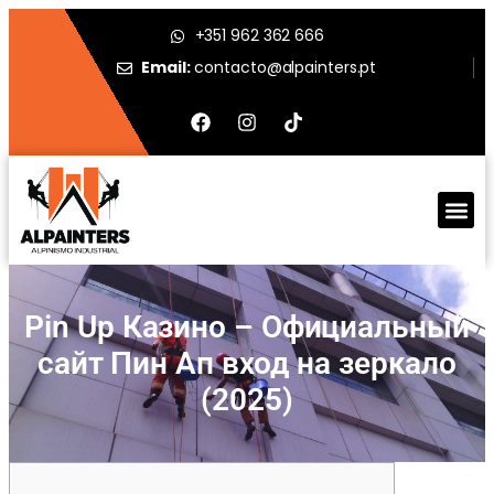
+351 962 362 666
Email:
contacto@alpainters.pt
Pin Up Казино – Официальный
сайт Пин Ап вход на зеркало
(2025)