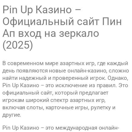
Pin Up Казино –
Официальный сайт Пин
Ап вход на зеркало
(2025)
В современном мире азартных игр, где каждый
день появляются новые онлайн-казино, сложно
найти надежный и проверенный игрок. Однако,
Pin Up Казино – это исключение из правил. Это
официальный сайт, который предлагает
игрокам широкий спектр азартных игр,
включая слоты, карточные игры, рулетку и
другие.
Pin Up Казино – это международная онлайн-