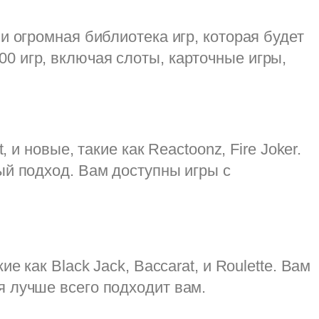
и огромная библиотека игр, которая будет
0 игр, включая слоты, карточные игры,
 и новые, такие как Reactoonz, Fire Joker.
ый подход. Вам доступны игры с
е как Black Jack, Baccarat, и Roulette. Вам
я лучше всего подходит вам.