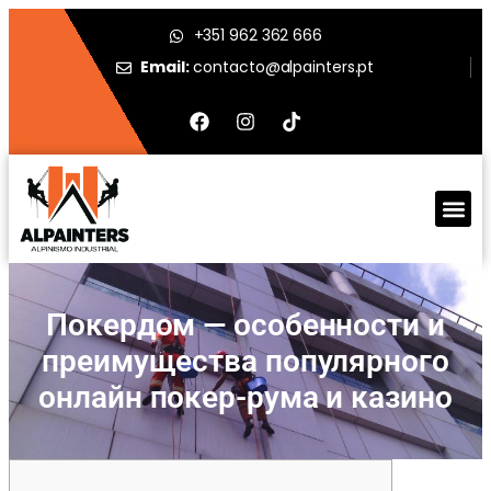
+351 962 362 666
Email:
contacto@alpainters.pt
Покердом — особенности и
преимущества популярного
онлайн покер-рума и казино