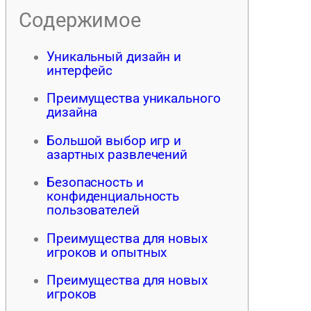
Содержимое
Уникальный дизайн и
интерфейс
Преимущества уникального
дизайна
Большой выбор игр и
азартных развлечений
Безопасность и
конфиденциальность
пользователей
Преимущества для новых
игроков и опытных
Преимущества для новых
игроков