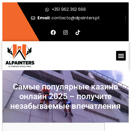
+351 962 362 666
Email:
contacto@alpainters.pt
Самые популярные казино
онлайн 2025 – получите
незабываемые впечатления