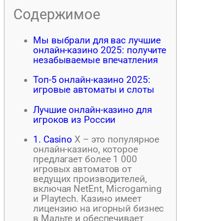
Содержимое
Мы выбрали для вас лучшие
онлайн-казино 2025: получите
незабываемые впечатления
Топ-5 онлайн-казино 2025:
игровые автоматы и слоты
Лучшие онлайн-казино для
игроков из России
1.
Casino
X – это популярное
онлайн-казино, которое
предлагает более 1 000
игровых автоматов от
ведущих производителей,
включая NetEnt, Microgaming
и Playtech. Казино имеет
лицензию на игорный бизнес
в Мальте и обеспечивает