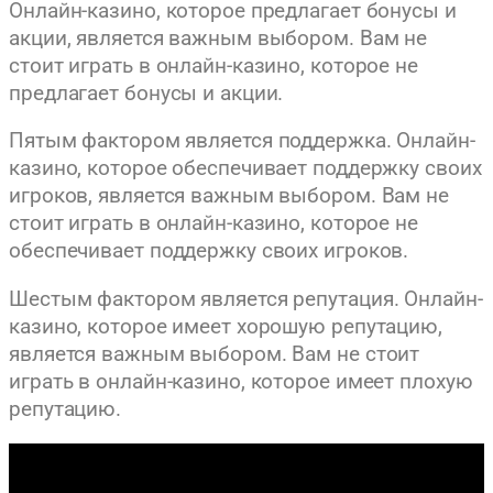
Онлайн-казино, которое предлагает бонусы и
акции, является важным выбором. Вам не
стоит играть в онлайн-казино, которое не
предлагает бонусы и акции.
Пятым фактором является поддержка. Онлайн-
казино, которое обеспечивает поддержку своих
игроков, является важным выбором. Вам не
стоит играть в онлайн-казино, которое не
обеспечивает поддержку своих игроков.
Шестым фактором является репутация. Онлайн-
казино, которое имеет хорошую репутацию,
является важным выбором. Вам не стоит
играть в онлайн-казино, которое имеет плохую
репутацию.