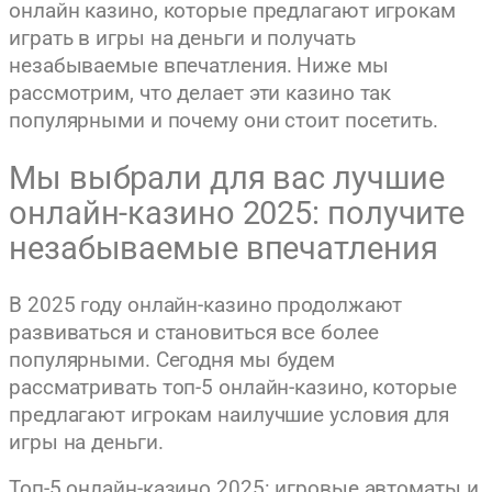
онлайн казино, которые предлагают игрокам
играть в игры на деньги и получать
незабываемые впечатления. Ниже мы
рассмотрим, что делает эти казино так
популярными и почему они стоит посетить.
Мы выбрали для вас лучшие
онлайн-казино 2025: получите
незабываемые впечатления
В 2025 году онлайн-казино продолжают
развиваться и становиться все более
популярными. Сегодня мы будем
рассматривать топ-5 онлайн-казино, которые
предлагают игрокам наилучшие условия для
игры на деньги.
Топ-5 онлайн-казино 2025: игровые автоматы и