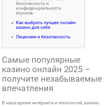
безопасность и
конфиденциальность
игроков.
Как выбрать лучшее онлайн-
казино для себя
Лицензия и безопасность
Самые популярные
казино онлайн 2025 –
получите незабываемые
впечатления
В наше время интернета и технологий, казино