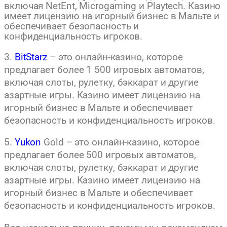
включая NetEnt, Microgaming и Playtech. Казино
имеет лицензию на игорный бизнес в Мальте и
обеспечивает безопасность и
конфиденциальность игроков.
3.
BitStarz
– это онлайн-казино, которое
предлагает более 1 500 игровых автоматов,
включая слоты, рулетку, бэккарат и другие
азартные игры. Казино имеет лицензию на
игорный бизнес в Мальте и обеспечивает
безопасность и конфиденциальность игроков.
5.
Yukon
Gold – это онлайн-казино, которое
предлагает более 500 игровых автоматов,
включая слоты, рулетку, бэккарат и другие
азартные игры. Казино имеет лицензию на
игорный бизнес в Мальте и обеспечивает
безопасность и конфиденциальность игроков.