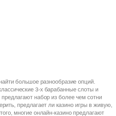
 найти большое разнообразие опций.
лассические 3-х барабанные слоты и
 предлагают набор из более чем сотни
верить, предлагает ли казино игры в живую,
того, многие онлайн-казино предлагают