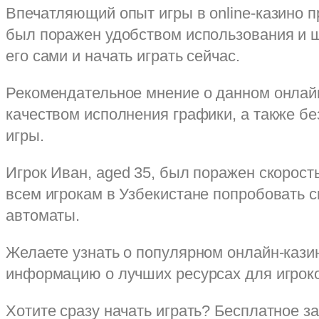
Впечатляющий опыт игры в online-казино п
был поражен удобством использования и ш
его сами и начать играть сейчас.
Рекомендательное мнение о данном онлайн
качеством исполнения графики, а также б
игры.
Игрок Иван, aged 35, был поражен скорос
всем игрокам в Узбекистане попробовать 
автоматы.
Желаете узнать о популярном онлайн-кази
информацию о лучших ресурсах для игроко
Хотите сразу начать играть? Бесплатное з