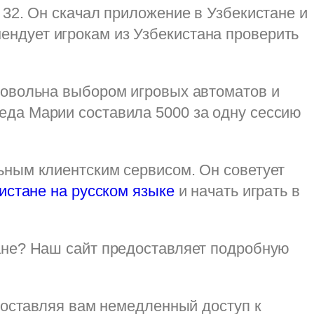
 32. Он скачал приложение в Узбекистане и
ндует игрокам из Узбекистана проверить
довольна выбором игровых автоматов и
еда Марии составила 5000 за одну сессию
ьным клиентским сервисом. Он советует
истане на русском языке
и начать играть в
тане? Наш сайт предоставляет подробную
едоставляя вам немедленный доступ к