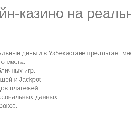
йн-казино на реаль
еальные деньги в Узбекистане предлагает м
го места.
личных игр.
шей и Jackpot.
дов платежей.
рсональных данных.
роков.