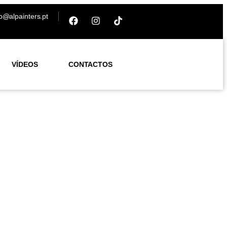
o@alpainters.pt
VÍDEOS
CONTACTOS
 на реальные
 сейчас!