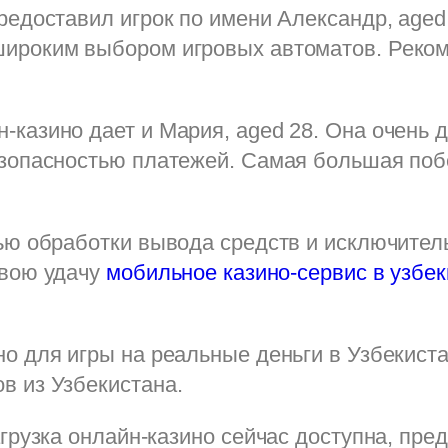
редоставил игрок по имени Александр, aged
ироким выбором игровых автоматов. Рекоме
-казино дает и Мария, aged 28. Она очень 
езопасностью платежей. Самая большая поб
тью обработки вывода средств и исключител
свою удачу
мобильное казино-сервис в узбек
но для игры на реальные деньги в Узбекис
в из Узбекистана.
агрузка онлайн-казино сейчас доступна, пр