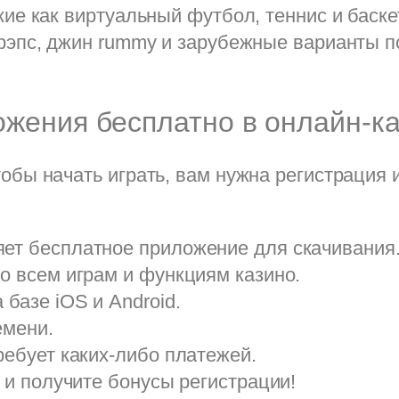
кие как виртуальный футбол, теннис и баске
рэпс, джин rummy и зарубежные варианты по
ожения бесплатно в онлайн-к
обы начать играть, вам нужна регистрация 
ет бесплатное приложение для скачивания
о всем играм и функциям казино.
базе iOS и Android.
емени.
ребует каких-либо платежей.
 и получите бонусы регистрации!