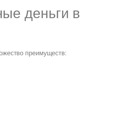
ные деньги в
ножество преимуществ: