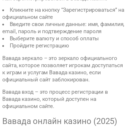
Кликните на кнопку “Зарегистрироваться” на
официальном сайте
Введите свои личные данные: имя, фамилия,
email, пароль и подтверждение пароля
Выберите валюту и способ оплаты
Пройдите регистрацию
Вавада зеркало – это зеркало официального
сайта, которое позволяет игрокам доступаться
к играм и услугам Вавада казино, если
официальный сайт заблокирован.
Вавада вход – это процесс регистрации в
Вавада казино, который доступен на
официальном сайте.
Вавада онлайн казино (2025)