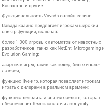
Казахстан и другие.
Функциональность Vavada онлайн казино
Вавада казино предлагает игрокам широкий
спектр функций, включая:
более 1 000 игровых автоматов от известных
разработчиков, таких как NetEnt, Microgaming и
Evolution Gaming;
азартные игры, такие как покер, бинго и кэш-
лотереи;
функцию live-игр, которая позволяет игрокам
играть с дилерами в реальном времени;
функцию депозита и снятия средств, которая
обеспечивает безопасность и anonymity