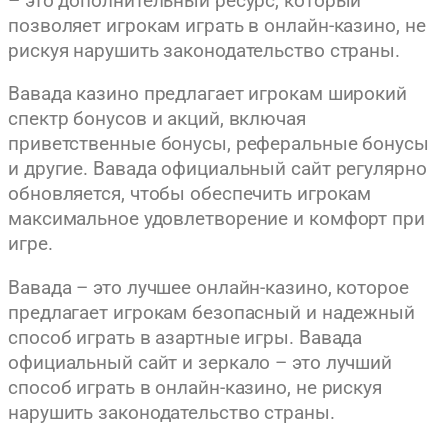
– это дополнительный ресурс, который
позволяет игрокам играть в онлайн-казино, не
рискуя нарушить законодательство страны.
Вавада казино предлагает игрокам широкий
спектр бонусов и акций, включая
приветственные бонусы, реферальные бонусы
и другие. Вавада официальный сайт регулярно
обновляется, чтобы обеспечить игрокам
максимальное удовлетворение и комфорт при
игре.
Вавада – это лучшее онлайн-казино, которое
предлагает игрокам безопасный и надежный
способ играть в азартные игры. Вавада
официальный сайт и зеркало – это лучший
способ играть в онлайн-казино, не рискуя
нарушить законодательство страны.