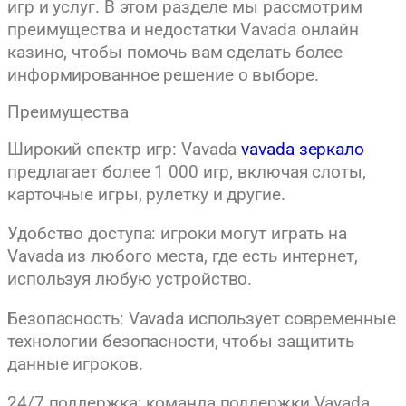
игр и услуг. В этом разделе мы рассмотрим
преимущества и недостатки Vavada онлайн
казино, чтобы помочь вам сделать более
информированное решение о выборе.
Преимущества
Широкий спектр игр: Vavada
vavada зеркало
предлагает более 1 000 игр, включая слоты,
карточные игры, рулетку и другие.
Удобство доступа: игроки могут играть на
Vavada из любого места, где есть интернет,
используя любую устройство.
Безопасность: Vavada использует современные
технологии безопасности, чтобы защитить
данные игроков.
24/7 поддержка: команда поддержки Vavada