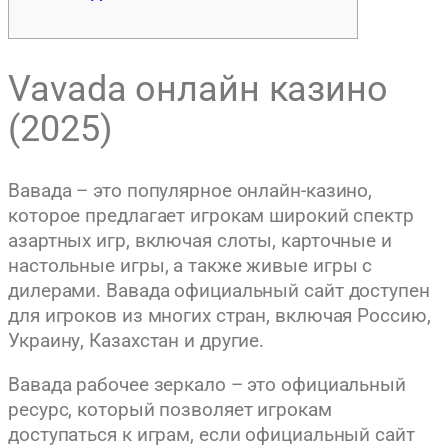
Vavada онлайн казино
(2025)
Вавада – это популярное онлайн-казино,
которое предлагает игрокам широкий спектр
азартных игр, включая слоты, карточные и
настольные игры, а также живые игры с
дилерами. Вавада официальный сайт доступен
для игроков из многих стран, включая Россию,
Украину, Казахстан и другие.
Вавада рабочее зеркало – это официальный
ресурс, который позволяет игрокам
доступаться к играм, если официальный сайт