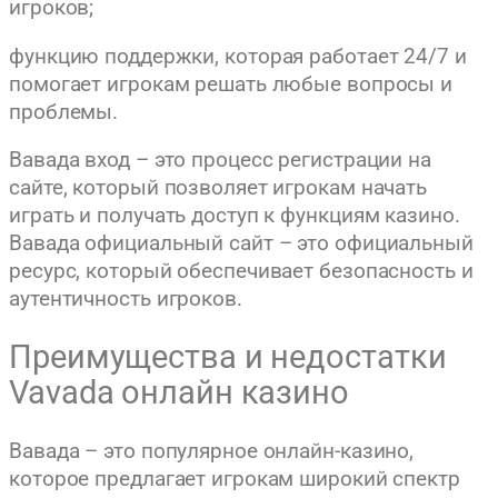
игроков;
функцию поддержки, которая работает 24/7 и
помогает игрокам решать любые вопросы и
проблемы.
Вавада вход – это процесс регистрации на
сайте, который позволяет игрокам начать
играть и получать доступ к функциям казино.
Вавада официальный сайт – это официальный
ресурс, который обеспечивает безопасность и
аутентичность игроков.
Преимущества и недостатки
Vavada онлайн казино
Вавада – это популярное онлайн-казино,
которое предлагает игрокам широкий спектр